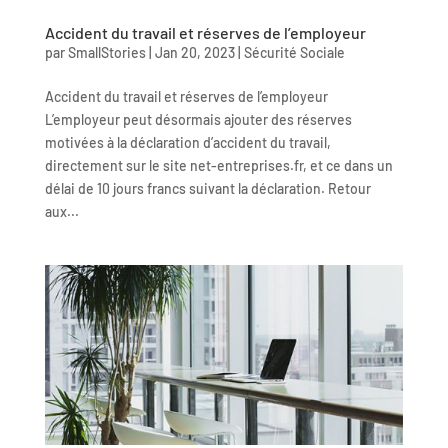
Accident du travail et réserves de l’employeur
par
SmallStories
|
Jan 20, 2023
|
Sécurité Sociale
Accident du travail et réserves de l’employeur
L’employeur peut désormais ajouter des réserves
motivées à la déclaration d’accident du travail,
directement sur le site net-entreprises.fr, et ce dans un
délai de 10 jours francs suivant la déclaration. Retour
aux...