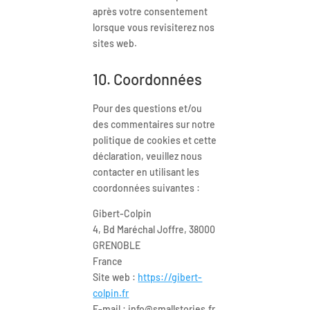
après votre consentement
lorsque vous revisiterez nos
sites web.
10. Coordonnées
Pour des questions et/ou
des commentaires sur notre
politique de cookies et cette
déclaration, veuillez nous
contacter en utilisant les
coordonnées suivantes :
Gibert-Colpin
4, Bd Maréchal Joffre, 38000
GRENOBLE
France
Site web :
https://gibert-
colpin.fr
E-mail :
rf.seirotsllams@ofni