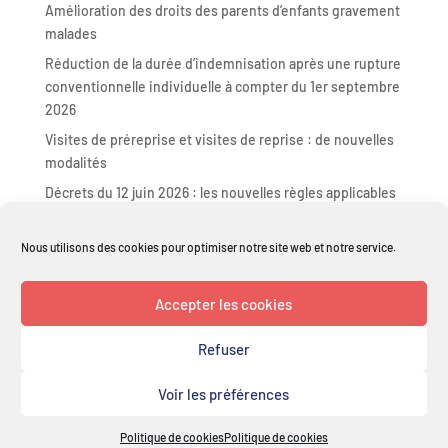
Amélioration des droits des parents d’enfants gravement
malades
Réduction de la durée d’indemnisation après une rupture
conventionnelle individuelle à compter du 1er septembre
2026
Visites de préreprise et visites de reprise : de nouvelles
modalités
Décrets du 12 juin 2026 : les nouvelles règles applicables
en matière d’arrêts de travail, d’accidents du travail et de
maladies professionnelles
Nous utilisons des cookies pour optimiser notre site web et notre service.
Commentaires récents
Accepter les cookies
Refuser
Copyright© 2021 All Right Reserved - Design par
Voir les préférences
Smallstories ©
-
Mentions légales
-
Cookies : Politique de
Politique de cookies
Politique de cookies
confidentialité