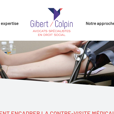
 expertise
Notre approch
ENT ENCADRER LA CONTRE-VISITE MÉDICA