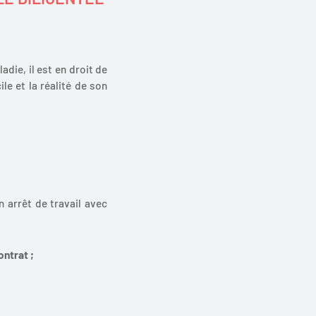
die, il est en droit de
le et la réalité de son
n arrêt de travail avec
ontrat ;