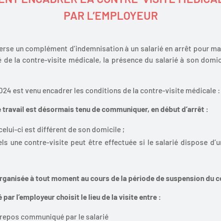
PAR L’EMPLOYEUR
rse un complément d’indemnisation à un salarié en arrêt pour mala
dé de la contre-visite médicale, la présence du salarié à son domici
2024 est venu encadrer les conditions de la contre-visite médicale :
de travail est désormais tenu de communiquer, en début d’arrêt :
celui-ci est différent de son domicile ;
s une contre-visite peut être effectuée si le salarié dispose d’u
 organisée à tout moment au cours de la période de suspension du c
ar l’employeur choisit le lieu de la visite entre :
e repos communiqué par le salarié