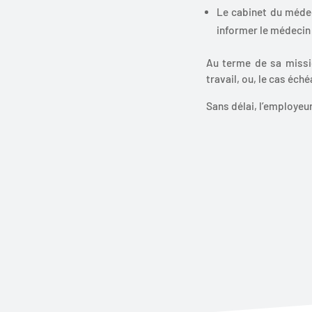
Le cabinet du médeci
informer le médecin
Au terme de sa missio
travail, ou, le cas éch
Sans délai, l’employeu