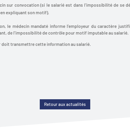
n sur convocation (si le salarié est dans l’impossibilité de se dép
 en expliquant son motif).
n, le médecin mandaté informe l’employeur du caractère justifi
éant, de l’impossibilité de contrôle pour motif imputable au salarié.
r doit transmettre cette information au salarié.
Retour aux actualités