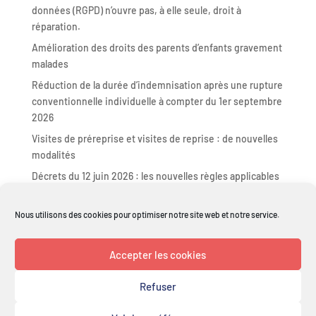
données (RGPD) n’ouvre pas, à elle seule, droit à
réparation.
Amélioration des droits des parents d’enfants gravement
malades
Réduction de la durée d’indemnisation après une rupture
conventionnelle individuelle à compter du 1er septembre
2026
Visites de préreprise et visites de reprise : de nouvelles
modalités
Décrets du 12 juin 2026 : les nouvelles règles applicables
en matière d’arrêts de travail, d’accidents du travail et de
maladies professionnelles
Nous utilisons des cookies pour optimiser notre site web et notre service.
Commentaires récents
Accepter les cookies
Refuser