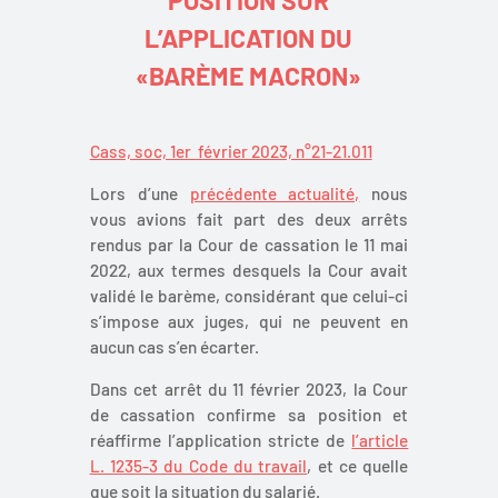
L’APPLICATION DU
«BARÈME MACRON»
Cass, soc, 1er février 2023, n°21-21.011
Lors d’une
précédente actualité,
nous
vous avions fait part des deux arrêts
rendus par la Cour de cassation le 11 mai
2022, aux termes desquels la Cour avait
validé le barème, considérant que celui-ci
s’impose aux juges, qui ne peuvent en
aucun cas s’en écarter.
Dans cet arrêt du 11 février 2023, la Cour
de cassation confirme sa position et
réaffirme l’application stricte de
l’article
L. 1235-3 du Code du travail
, et ce quelle
que soit la situation du salarié.