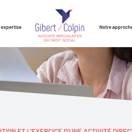
 expertise
Notre approch
TION ET L’EXERCICE D’UNE ACTIVITÉ DIR