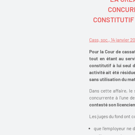
CONCURR
CONSTITUTIF
Cass, soc., 14 janvier 
Pour la Cour de cassati
tout en étant au serv
constitutif à lui seul
activité ait été résidu
sans utilisation du mat
Dans cette affaire, le
concurrente à l’une d
contesté son licencie
Les juges du fond ont c
que l’employeur ne 