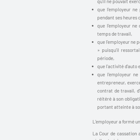
qu’il ne pouvait exer
que l’employeur ne 
pendant ses heures de
que l’employeur ne d
temps de travail,
que l’employeur ne po
» puisqu’il ressort
période,
que l’activité d’auto
que l’employeur ne 
entrepreneur, exercé
contrat de travail, 
réitéré à son obligat
portant atteinte à so
L’employeur a formé un
La Cour de cassation a