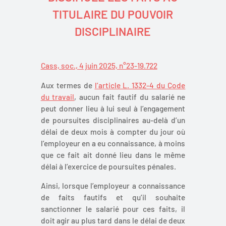
TITULAIRE DU POUVOIR
DISCIPLINAIRE
Cass, soc., 4 juin 2025, n°23-19.722
Aux termes de
l’article L. 1332-4 du Code
du travail
, aucun fait fautif du salarié ne
peut donner lieu à lui seul à l’engagement
de poursuites disciplinaires au-delà d’un
délai de deux mois à compter du jour où
l’employeur en a eu connaissance, à moins
que ce fait ait donné lieu dans le même
délai à l’exercice de poursuites pénales.
Ainsi, lorsque l’employeur a connaissance
de faits fautifs et qu’il souhaite
sanctionner le salarié pour ces faits, il
doit agir au plus tard dans le délai de deux