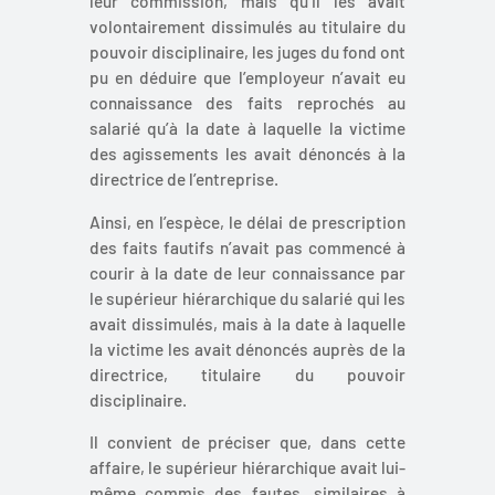
leur commission, mais qu’il les avait
volontairement dissimulés au titulaire du
pouvoir disciplinaire, les juges du fond ont
pu en déduire que l’employeur n’avait eu
connaissance des faits reprochés au
salarié qu’à la date à laquelle la victime
des agissements les avait dénoncés à la
directrice de l’entreprise.
Ainsi, en l’espèce, le délai de prescription
des faits fautifs n’avait pas commencé à
courir à la date de leur connaissance par
le supérieur hiérarchique du salarié qui les
avait dissimulés, mais à la date à laquelle
la victime les avait dénoncés auprès de la
directrice, titulaire du pouvoir
disciplinaire.
Il convient de préciser que, dans cette
affaire, le supérieur hiérarchique avait lui-
même commis des fautes, similaires à