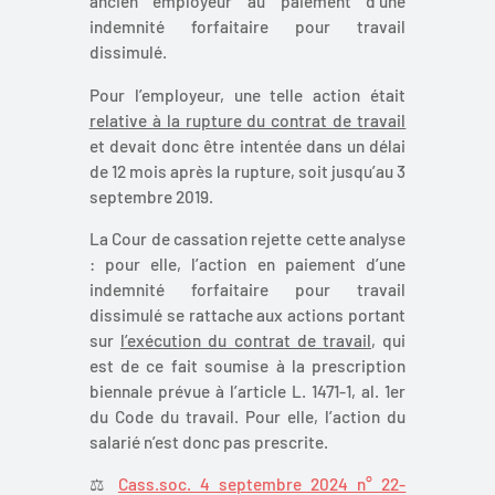
ancien employeur au paiement d’une
indemnité forfaitaire pour travail
dissimulé.
Pour l’employeur, une telle action était
relative à la rupture du contrat de travail
et devait donc être intentée dans un délai
de 12 mois après la rupture, soit jusqu’au 3
septembre 2019.
La Cour de cassation rejette cette analyse
: pour elle, l’action en paiement d’une
indemnité forfaitaire pour travail
dissimulé se rattache aux actions portant
sur
l’exécution du contrat de travail
, qui
est de ce fait soumise à la prescription
biennale prévue à l’article L. 1471-1, al. 1er
du Code du travail. Pour elle, l’action du
salarié n’est donc pas prescrite.
⚖️
Cass.soc. 4 septembre 2024 n° 22-