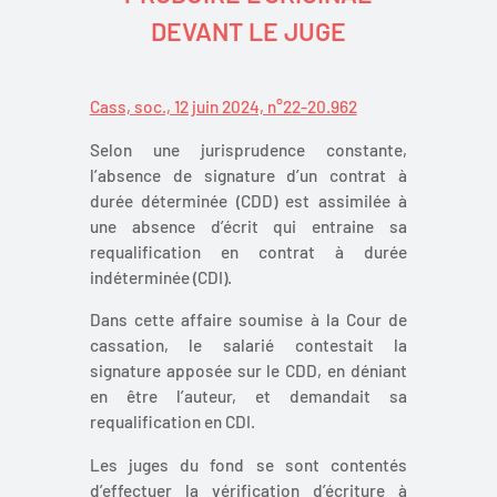
DEVANT LE JUGE
Cass, soc., 12 juin 2024, n°22-20.962
Selon une jurisprudence constante,
l’absence de signature d’un contrat à
durée déterminée (CDD) est assimilée à
une absence d’écrit qui entraine sa
requalification en contrat à durée
indéterminée (CDI).
Dans cette affaire soumise à la Cour de
cassation, le salarié contestait la
signature apposée sur le CDD, en déniant
en être l’auteur, et demandait sa
requalification en CDI.
Les juges du fond se sont contentés
d’effectuer la vérification d’écriture à