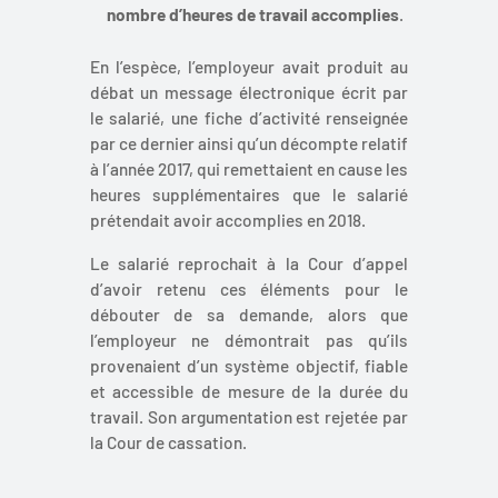
nombre d’heures de travail accomplies
.
En l’espèce, l’employeur avait produit au
débat un message électronique écrit par
le salarié, une fiche d’activité renseignée
par ce dernier ainsi qu’un décompte relatif
à l’année 2017, qui remettaient en cause les
heures supplémentaires que le salarié
prétendait avoir accomplies en 2018.
Le salarié reprochait à la Cour d’appel
d’avoir retenu ces éléments pour le
débouter de sa demande, alors que
l’employeur ne démontrait pas qu’ils
provenaient d’un système objectif, fiable
et accessible de mesure de la durée du
travail. Son argumentation est rejetée par
la Cour de cassation.