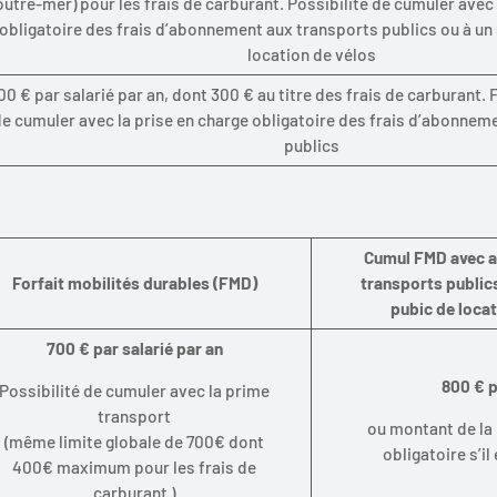
outre-mer) pour les frais de carburant. Possibilité de cumuler avec 
obligatoire des frais d’abonnement aux transports publics ou à un 
location de vélos
00 € par salarié par an, dont 300 € au titre des frais de carburant. F
e cumuler avec la prise en charge obligatoire des frais d’abonnem
publics
Cumul FMD avec 
Forfait mobilités durables (FMD)
transports publics
pubic de locat
700 € par salarié par an
800 € p
Possibilité de cumuler avec la prime
transport
ou montant de la 
(même limite globale de 700€ dont
obligatoire s’il
400€ maximum pour les frais de
carburant )