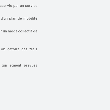
sservie par un service
e d’un plan de mobilité
er un mode collectif de
obligatoire des frais
 qui étaient prévues