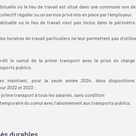
abituelle ou le lieu de travail est situé dans une commune non de
ollectif régulier ou un service privé mis en place par l’employeur,
abituelle ou le lieu de travail n’est pas inclus dans le périmètr
des horaires de travail particuliers ne leur permettent pas d’utilis
rdit le cumul de la prime transport avec la prise en charge 
sports publics.
es maintient, pour la seule année 2024, deux dispositions
ur 2022 et 2023 :
a prime transport à tous les salariés, sans condition
n temporaire du cumul avec l’abonnement aux transports publics.
tés durables