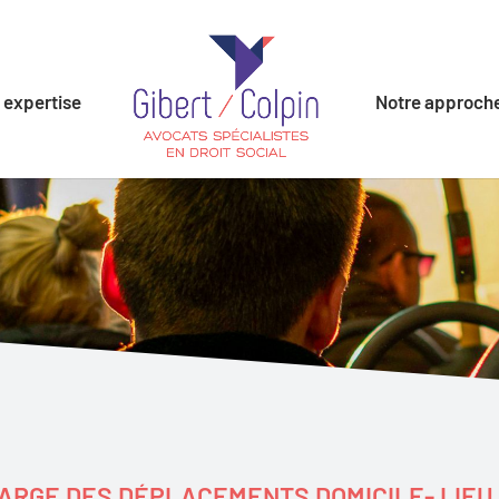
 expertise
Notre approch
ARGE DES DÉPLACEMENTS DOMICILE- LIEU 