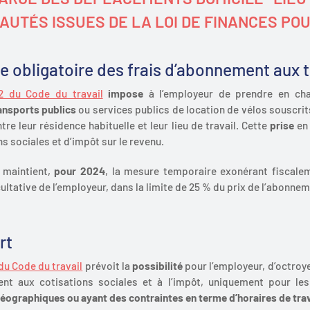
UTÉS ISSUES DE LA LOI DE FINANCES PO
e obligatoire des frais d’abonnement aux 
-2 du Code du travail
impose
à l’employeur de prendre en ch
ansports publics
ou services publics de location de vélos souscrit
re leur résidence habituelle et leur lieu de travail. Cette
prise
en
s sociales et d’impôt sur le revenu.
s maintient,
pour 2024
, la mesure temporaire exonérant fiscale
ultative de l’employeur, dans la limite de 25 % du prix de l’abonnem
rt
 du Code du travail
prévoit la
possibilité
pour l’employeur, d’octroy
ent aux cotisations sociales et à l’impôt, uniquement pour les
éographiques ou ayant des contraintes en terme d’horaires de trav