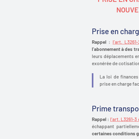
NOUVEA
Prise en charg
Rappel
:
l’art. L3261
l’abonnement à des tr
leurs déplacements ent
exonérée de cotisation
La loi de finance
prise en charge fac
Prime transpo
Rappel :
l’art. L3261-3
échappant partiellem
certaines conditions g