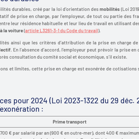
bilités durables,
créé par la loi d’orientation des
mobilités
(
Loi 201
ltatif de prise en charge, par l’employeur, de tout ou partie des fr
ntre leur résidence habituelle et leur lieu de travail en utilisant d
 à la voiture
(
article L3261-3-1 du Code du travail
).
tés ainsi que les critères d’attribution de la prise en charge de
lectif
. En l’absence d’accord, l’employeur peut prévoir la prise en
après consultation du comité social et économique, s’il existe.
ons et limites, cette prise en charge est exonérée de cotisations 
nces pour 2024 (Loi 2023-1322 du 29 déc. 2
’exonération :
Prime transport
700 € par salarié par an (900 € en outre-mer), dont 400 € maximum