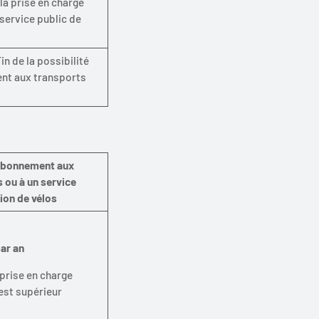
la prise en charge
service public de
in de la possibilité
ent aux transports
abonnement aux
 ou à un service
ion de vélos
ar an
prise en charge
 est supérieur