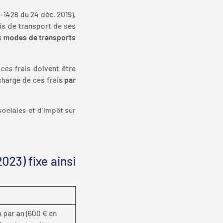
9-1428 du 24 déc. 2019
),
ais de transport de ses
es
modes de transports
 ces frais doivent être
 charge de ces frais
par
sociales et d’impôt sur
023) fixe ainsi
 par an (600 € en