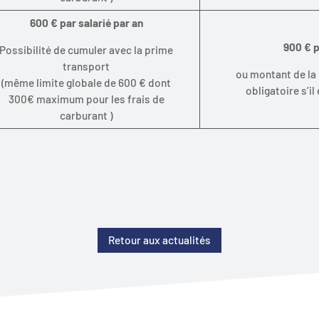
600 € par salarié par an
900 € p
Possibilité de cumuler avec la prime
transport
ou montant de la 
(même limite globale de 600 € dont
obligatoire s’il
300€ maximum pour les frais de
carburant )
Retour aux actualités