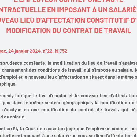
NTRACTUELLE EN IMPOSANT À UN SALARIÉ
VEAU LIEU D’AFFECTATION CONSTITUTIF D
MODIFICATION DU CONTRAT DE TRAVAIL
soc, 24 janvier 2024, n°22-19.752
isprudence constante, la modification du lieu de travail s’analys
 changement des conditions de travail, qui s’impose au salarié, 
u d’emploi et le nouveau lieu d’affectation se situent dans le même 
aphique.
ement, lorsque le lieu d’emploi et le nouveau lieu d’affectatio
t pas dans le même secteur géographique, la modification du 
l s’analyse en une modification du contrat de travail, qui né
rd du salarié.
et arrêt, la Cour de cassation juge que l’employeur commet un
ctuelle en imposant à une salariée un nouveau lieu d’affectation, d