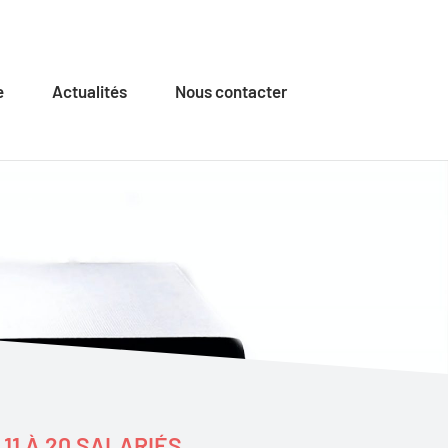
e
Actualités
Nous contacter
11 À 20 SALARIÉS