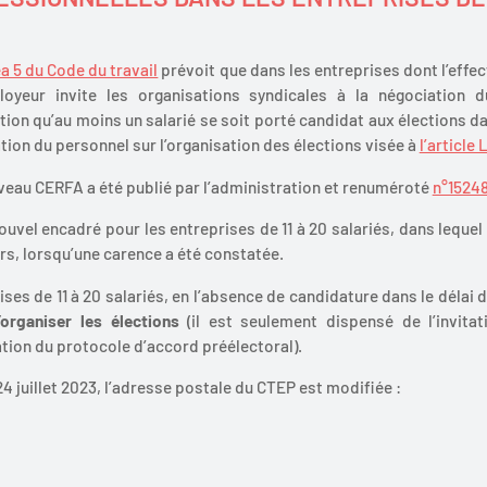
éa 5 du Code du travail
prévoit que dans les entreprises dont l’effec
ployeur invite les organisations syndicales à la négociation 
ition qu’au moins un salarié se soit porté candidat aux élections da
tion du personnel sur l’organisation des élections visée à
l’article 
veau CERFA a été publié par l’administration et renuméroté
n°1524
uvel encadré pour les entreprises de 11 à 20 salariés, dans lequel 
rs, lorsqu’une carence a été constatée.
ises de 11 à 20 salariés, en l’absence de candidature dans le délai 
’organiser les élections
(il est seulement dispensé de l’invita
ation du protocole d’accord préélectoral).
 24 juillet 2023, l’adresse postale du CTEP est modifiée :