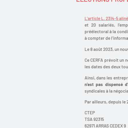
L’article L. 2314-5 alin
et 20 salariés, l’em
préélectoral à la cond
à compter de l’informa
Le 8 août 2023, un nou
Ce CERFA prévoit un no
les dates des deux tou
Ainsi, dans les entrepr
n’est pas dispensé d
syndicales à la négoci
Par ailleurs, depuis le
CTEP
TSA 92315
62971 ARRAS CEDEX 9