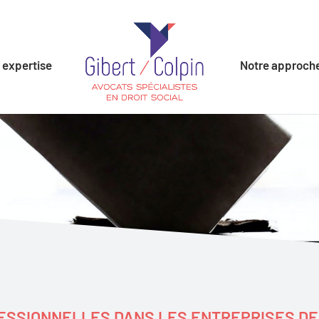
 expertise
Notre approch
SSIONNELLES DANS LES ENTREPRISES DE 