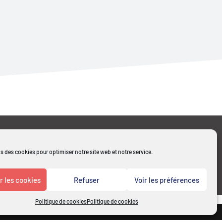
s des cookies pour optimiser notre site web et notre service.
Mentions légales
Cookies - Politique de
confidentialité
 les cookies
Refuser
Voir les préférences
Politique de cookies
Politique de cookies