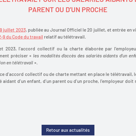
PARENT OU D’UN PROCHE
 juillet 2023
, publiée au Journal Officiel le 20 juillet, et entrée en v
22-9 du Code du travail
relatif au télétravail.
et 2023, l’accord collectif ou la charte élaborée par l’employe
ement préciser «
les modalités d’accès des salariés aidants d’un enf
on en télétravail
».
nce d’accord collectif ou de charte mettant en place le télétravail
é aidant d’un enfant, d’un parent ou d’un proche, l’employeur doit
Retour aux actualités