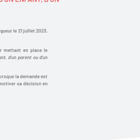
igueur le 21 juillet 2023,
ur mettant en place le
ant, d’un parent ou d’un
, lorsque la demande est
 motiver sa décision en