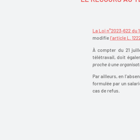
La Loi n°2023-622 du 19
modifie
l’article L. 12
À compter du 21 juill
télétravail, doit égal
proche à une organisati
Par ailleurs, en l’abse
formulée par un salari
cas de refus.