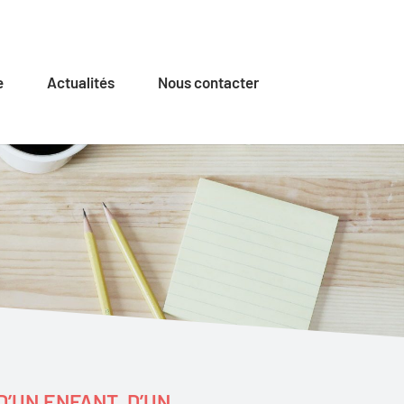
e
Actualités
Nous contacter
’UN ENFANT, D’UN