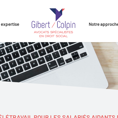
 expertise
Notre approch
ÉLÉTRAVAIL POUR LES SALARIÉS AIDANTS D