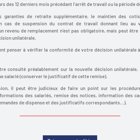
rs des 12 derniers mois précédant l’arrêt de travail ou la période 
s garanties de retraite supplémentaire, le maintien des coti
en cas de suspension du contrat de travail donnant lieu au 
un revenu de remplacement n’est pas obligatoire, mais peut être
ision unilatérale.
ent penser à vérifier la conformité de votre décision unilatérale 
re consulté préalablement sur la nouvelle décision unilatérale,
 salarié (conserver le justificatif de cette remise).
ion, il peut être judicieux de faire un point sur les procédur
informations des salariés, remise des notices, information des c
emandes de dispense et des justificatifs correspondants…).