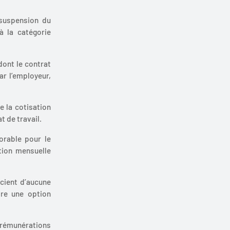
 suspension du
à la catégorie
dont le contrat
ar l’employeur,
e la cotisation
t de travail.
vorable pour le
ation mensuelle
icient d’aucune
tre une option
s rémunérations