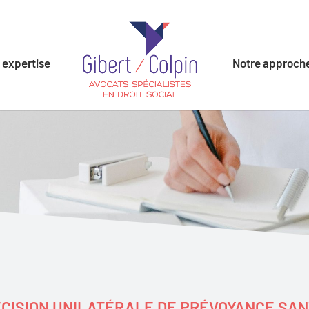
 expertise
Notre approch
CISION UNILATÉRALE DE PRÉVOYANCE SA