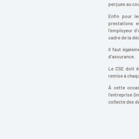
perçues au cou
Enfin pour le
prestations 
l’employeur d’
cadre de la déc
Il faut égalem
d’assurance.
Le CSE doit êt
remise à chaque
À cette occas
l’entreprise (
collecte des d