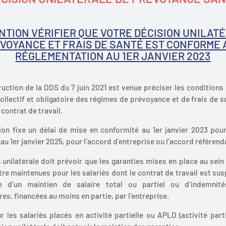
NTION VÉRIFIER QUE VOTRE DÉCISION UNILAT
VOYANCE ET FRAIS DE SANTÉ EST CONFORME 
RÉGLEMENTATION AU 1ER JANVIER 2023
struction de la DDS du 7 juin 2021 est venue préciser les conditions
ollectif et obligatoire des régimes de prévoyance et de frais de s
contrat de travail.
ion fixe un délai de mise en conformité au 1er janvier 2023 pou
 au 1er janvier 2025, pour l’accord d’entreprise ou l’accord référend
 unilatérale doit prévoir que les garanties mises en place au sein 
tre maintenues pour les salariés dont le contrat de travail est su
ie d’un maintien de salaire total ou partiel ou d’indemnité
s, financées au moins en partie, par l’entreprise.
les salariés placés en activité partielle ou APLD (activité part