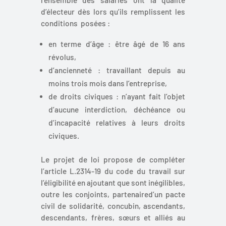
l’ensemble des salariés ont la qualité
d’électeur dès lors qu’ils remplissent les
conditions posées :
en terme d’âge : être âgé de 16 ans
révolus,
d’ancienneté : travaillant depuis au
moins trois mois dans l’entreprise,
de droits civiques : n’ayant fait l’objet
d’aucune interdiction, déchéance ou
d’incapacité relatives à leurs droits
civiques.
Le projet de loi propose de compléter
l’article L.2314-19 du code du travail sur
l’éligibilité en ajoutant que sont inégilibles,
outre les conjoints, partenaired’un pacte
civil de solidarité, concubin, ascendants,
descendants, frères, sœurs et alliés au