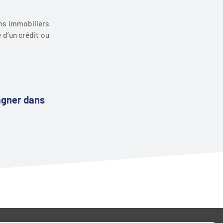
ens immobiliers
 d’un crédit ou
agner dans