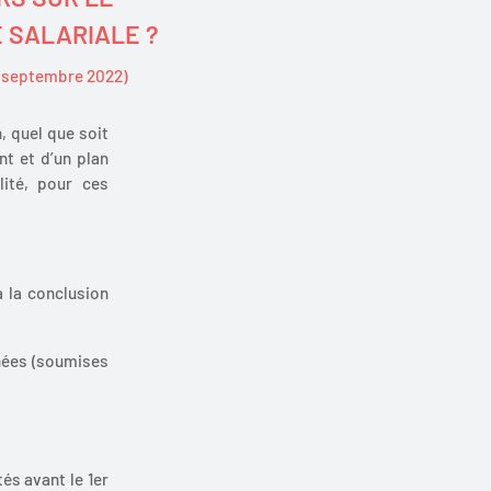
 SALARIALE ?
13 septembre 2022)
, quel que soit
t et d’un plan
lité, pour ces
 la conclusion
rnées (soumises
tés avant le 1er