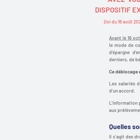
DISPOSITIF 
(loi du 16 août 2
Avant le 16 oc
le mode de co
d’épargne d’e
derniers, de b
Ce déblocage e
Les salariés 
d’un accord.
L’information 
aux prélèvemen
Quelles s
Il s’agit des d