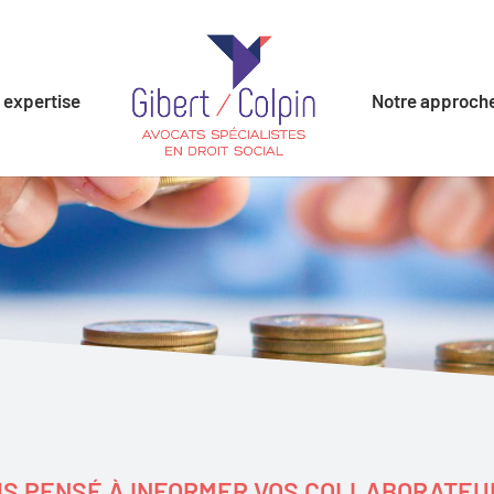
 expertise
Notre approch
S PENSÉ À INFORMER VOS COLLABORATEU