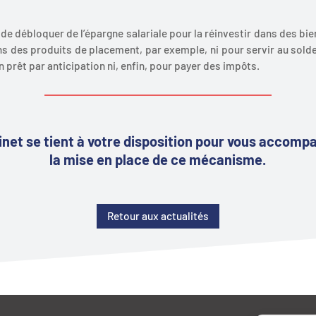
as de débloquer de l’épargne salariale pour la réinvestir dans des bi
ns des produits de placement, par exemple, ni pour servir au solde
un prêt par anticipation ni, enfin, pour payer des impôts.
inet se tient à votre disposition pour vous accomp
la mise en place de ce mécanisme.
Retour aux actualités