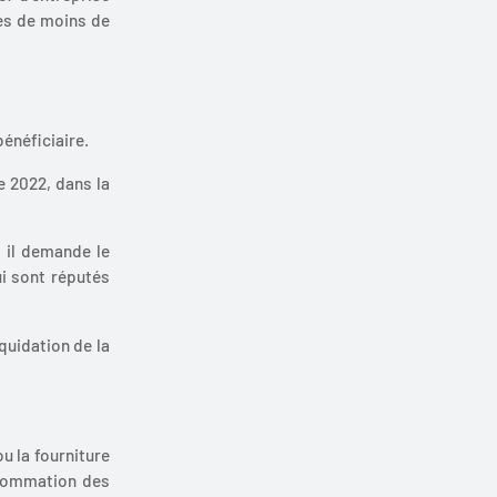
ses de moins de
énéficiaire.
e 2022, dans la
, il demande le
ui sont réputés
quidation de la
u la fourniture
nsommation des