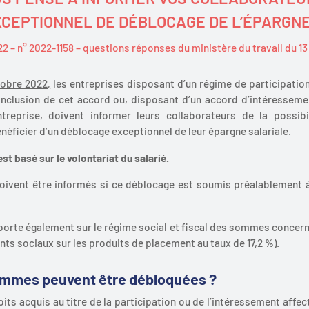
EXCEPTIONNEL DE DÉBLOCAGE DE L’ÉPARGNE
022 – n° 2022-1158 – questions réponses du ministère du travail du 
tobre 2022,
les entreprises disposant d’un régime de participation
nclusion de cet accord ou, disposant d’un accord d’intéressemen
ntreprise, doivent informer leurs collaborateurs de la possibi
énéficier d’un déblocage exceptionnel de leur épargne salariale.
st basé sur le volontariat du salarié.
doivent être informés si ce déblocage est soumis préalablement à
porte également sur le régime social et fiscal des sommes conce
ts sociaux sur les produits de placement au taux de 17,2 %).
ommes peuvent être débloquées ?
roits acquis au titre de la participation ou de l’intéressement affec