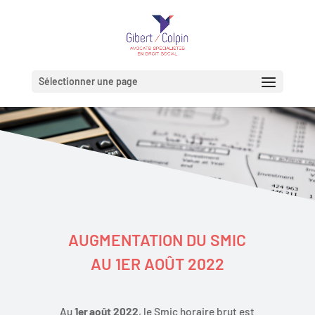
Sélectionner une page
AUGMENTATION DU SMIC
AU 1ER AOÛT 2022
Au
1er août 2022
, le Smic horaire brut est