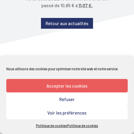
passé de 10,85 € à
11,07 €.
Retour aux actualités
Nous utilisons des cookies pour optimiser notre site web et notre service.
Copyright© 2021 All Right Reserved - Design par
Smallstories ©
-
Mentions légales
-
Cookies : Politique de
Accepter les cookies
confidentialité
Refuser
Voir les préférences
Politique de cookies
Politique de cookies