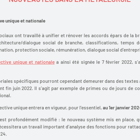
ve unique et nationale
ociaux ont travaillé à unifier et rénover les accords épars de la b
hitecture/dialogue social de branche, classifications, temps de
mation, protection sociale, rémunération, dialogue social d’entrepr
ective unique et nationale
a ainsi été signée le 7 février 2022, s’
itoriales spécifiques pourront cependant demeurer dans des textes
nt fin juin 2022. Il s’agit par exemple de primes ou de jours de co
ional.
ctive unique entrera en vigueur, pour l’essentiel,
au 1er janvier 202
 est profondément modifié : le nouveau système mis en place, q
écessitera un travail important d’analyse des fonctions pour rattach
024.