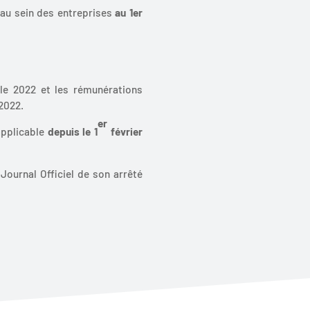
 au sein des entreprises
au 1er
ile 2022 et les rémunérations
 2022.
er
applicable
depuis le 1
février
Journal Officiel de son arrêté