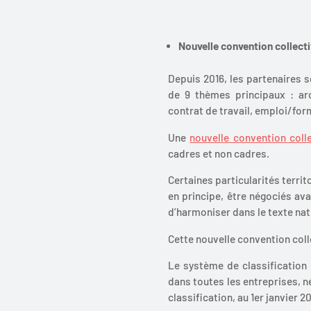
Nouvelle convention collecti
Depuis 2016, les partenaires s
de 9 thèmes principaux : arc
contrat de travail, emploi/for
Une
nouvelle convention coll
cadres et non cadres.
Certaines particularités terr
en principe, être négociés ava
d’harmoniser dans le texte nat
Cette nouvelle convention colle
Le système de classification
dans toutes les entreprises, n
classification, au 1er janvier 2