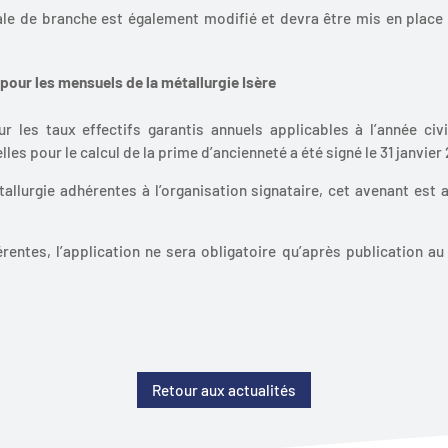
ale de branche est également modifié et devra être mis en place
our les mensuels de la métallurgie Isère
r les taux effectifs garantis annuels applicables à l’année civ
es pour le calcul de la prime d’ancienneté a été signé le 31 janvier
tallurgie adhérentes à l’organisation signataire, cet avenant est 
rentes, l’application ne sera obligatoire qu’après publication au 
Retour aux actualités