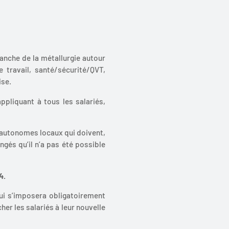
ranche de la métallurgie autour
 travail, santé/sécurité/QVT,
ise.
appliquant à tous les salariés,
 autonomes locaux qui doivent,
ngés qu’il n’a pas été possible
4.
ui s’imposera obligatoirement
er les salariés à leur nouvelle