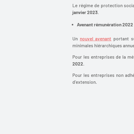
Le régime de protection soci
janvier 2023
.
Avenant rémunération 2022 p
Un
nouvel avenant
portant su
minimales hiérarchiques annuell
Pour les entreprises de la mé
2022
.
Pour les entreprises non adhé
d’extension.