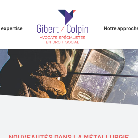
 expertise
Notre approch
NOUVEAUTÉS DANS LA MÉTALLURGIE