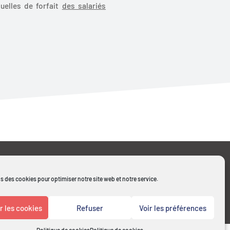
duelles de forfait
des salariés
s des cookies pour optimiser notre site web et notre service.
Mentions légales
Cookies - Politique de
confidentialité
 les cookies
Refuser
Voir les préférences