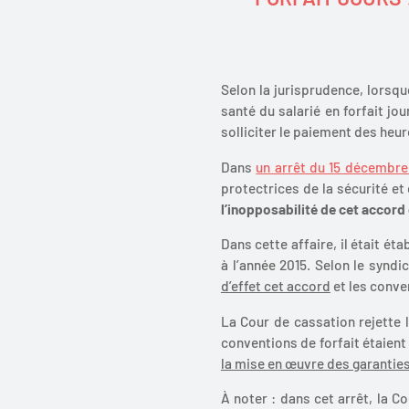
Selon la jurisprudence, lorsqu
santé du salarié en forfait jou
solliciter le paiement des heu
Dans
un arrêt du 15 décembre 
protectrices de la sécurité et 
l’inopposabilité de cet accord 
Dans cette affaire, il était ét
à l’année 2015. Selon le synd
d’effet cet accord
et les conve
La Cour de cassation rejette le
conventions de forfait étaien
la mise en œuvre des garantie
À noter : dans cet arrêt, la C