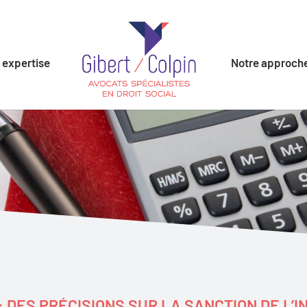
 expertise
Notre approch
: DES PRÉCISIONS SUR LA SANCTION DE L’