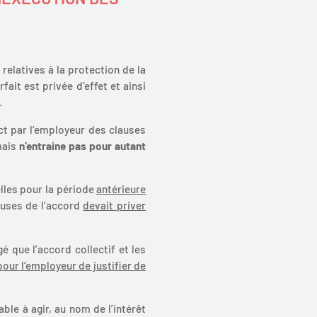
relatives à la protection de la
fait est privée d’effet et ainsi
.
ct par l’employeur des clauses
 mais
n’entraine pas pour autant
elles pour la période
antérieure
auses de l’accord
devait priver
gé que l’accord collectif et les
our l’employeur de justifier de
ble à agir, au nom de l’intérêt