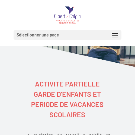
Sélectionner une page
ACTIVITE PARTIELLE
GARDE D’ENFANTS ET
PERIODE DE VACANCES
SCOLAIRES
Le ministère du travail a publié un